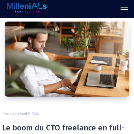
Posted on
April 9, 2026
Le boom du CTO freelance en full-