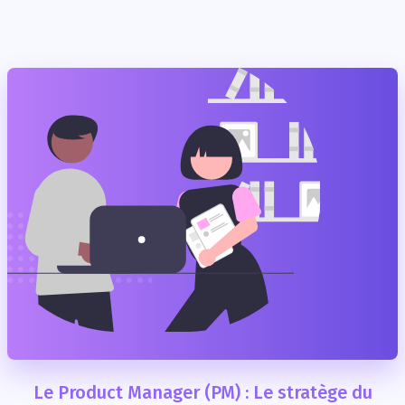
Le Product Manager (PM) : Le stratège du