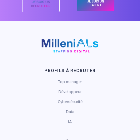
JE SUIS UN
JE SUIS UN
TALENT
RECRUTEUR
PROFILS À RECRUTER
Top manager
Développeur
Cybersécurité
Data
IA