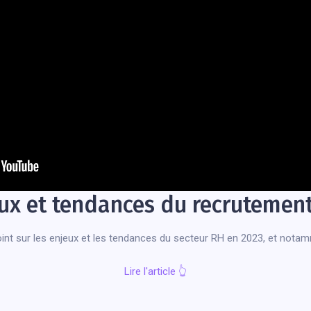
ux et tendances du recrutemen
oint sur les enjeux et les tendances du secteur RH en 2023, et nota
Lire l'article
👆