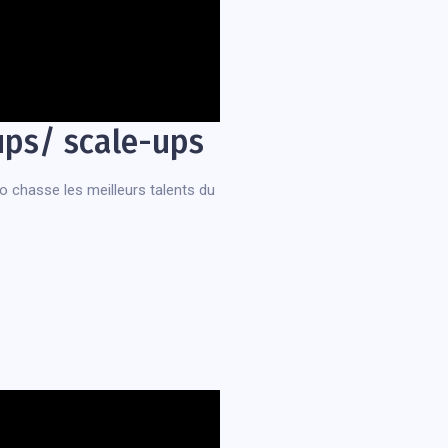
-ups/ scale-ups
.io chasse les meilleurs talents du