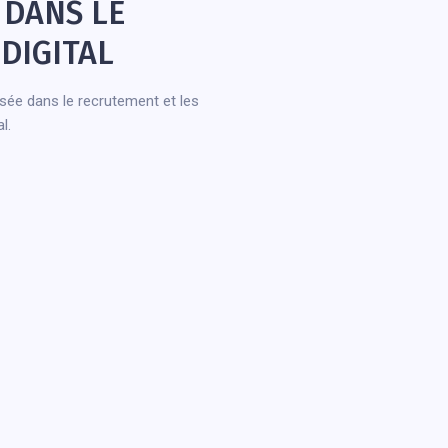
É DANS LE
DIGITAL
isée dans le recrutement et les
l.