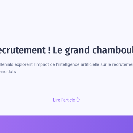
recrutement ! Le grand chambo
lenials explorent l'impact de l'intelligence artificielle sur le recrute
andidats.
Lire l'article
👆