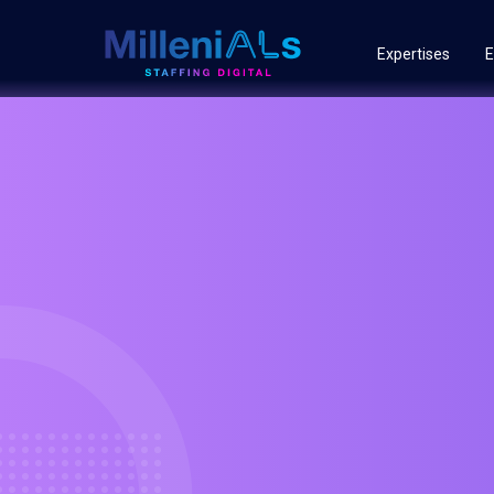
Expertises
E