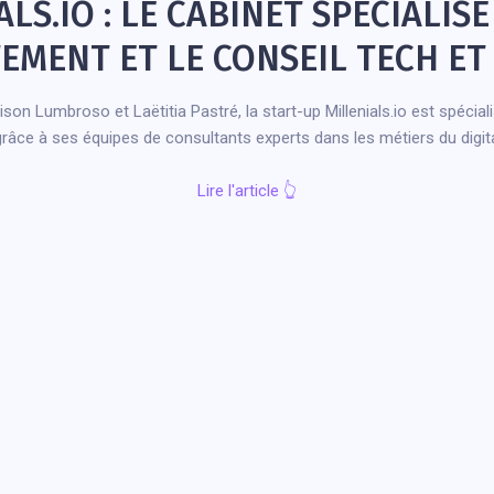
LS.IO : LE CABINET SPÉCIALIS
EMENT ET LE CONSEIL TECH ET 
son Lumbroso et Laëtitia Pastré, la start-up Millenials.io est spécial
âce à ses équipes de consultants experts dans les métiers du digita
Lire l'article
👆