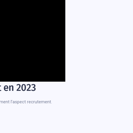
t en 2023
mment l’aspect recrutement.