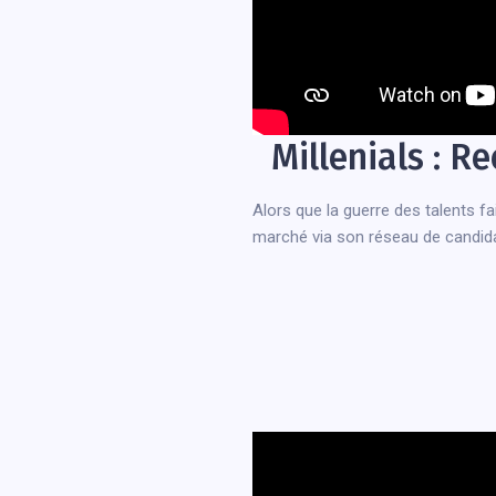
Millenials : R
Alors que la guerre des talents fai
marché via son réseau de candidat