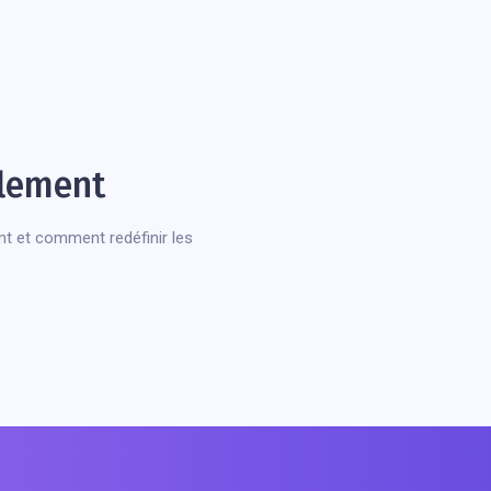
ulement
ment et comment redéfinir les