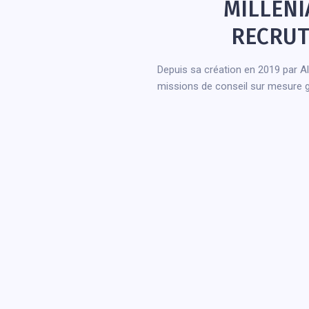
MILLENIA
RECRUT
Depuis sa création en 2019 par Ali
missions de conseil sur mesure gr