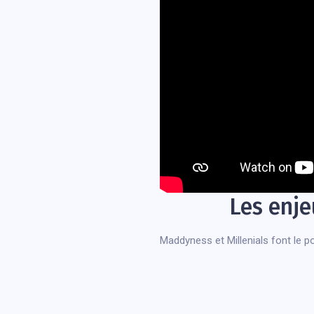
Les enje
Maddyness et Millenials font le p