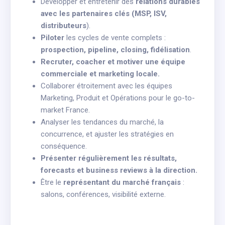
Développer et entretenir des
relations durables
avec les partenaires clés (MSP, ISV,
distributeurs
).
Piloter
les cycles de vente complets :
prospection, pipeline, closing, fidélisation
.
Recruter, coacher et motiver une équipe
commerciale et marketing locale.
Collaborer étroitement avec les équipes
Marketing, Produit et Opérations pour le go-to-
market France.
Analyser les tendances du marché, la
concurrence, et ajuster les stratégies en
conséquence.
Présenter régulièrement les résultats,
forecasts et business reviews à la direction.
Être le
représentant du marché français
:
salons, conférences, visibilité externe.